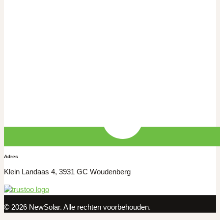
Adres
Klein Landaas 4, 3931 GC Woudenberg
© 2026 NewSolar. Alle rechten voorbehouden.