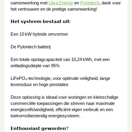
samenwerking met
Libra Energy
en
Pylontech
, dank voor
het vertrouwen en de prettige samenwerking!
𝗛𝗲𝘁 𝘀𝘆𝘀𝘁𝗲𝗲𝗺 𝗯𝗲𝘀𝘁𝗮𝗮𝘁 𝘂𝗶𝘁:
Een 10 kW hybride omvormer
De Pylontech batterij
Een totale opslagcapaciteit van 10,24 kWh, met een
ontladingsdiepte van 95%
LiFePO₄-technologie, voor optimale veiligheid, lange
levensduur en hoge prestaties
Deze oplossing is ideaal voor woningen en kleinschalige
commerciële toepassingen die streven naar maximale
energiezelfstandigheid, efficiënt eigen verbruik en een
toekomstbestendig energiesysteem.
𝗘𝗻𝘁𝗵𝗼𝘂𝘀𝗶𝗮𝘀𝘁 𝗴𝗲𝘄𝗼𝗿𝗱𝗲𝗻?