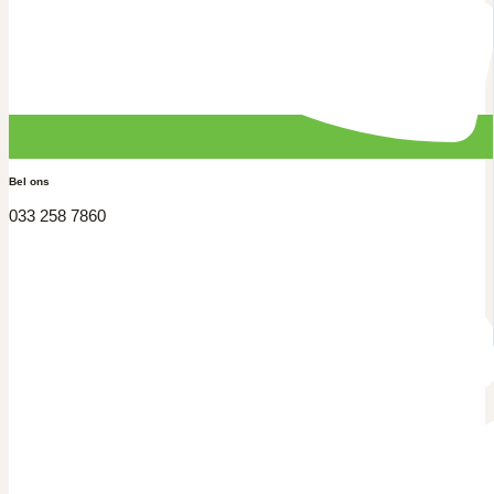
Bel ons
033 258 7860